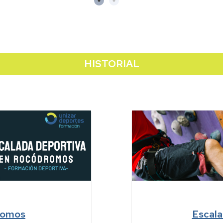
HISTORIAL
dromos
Escala