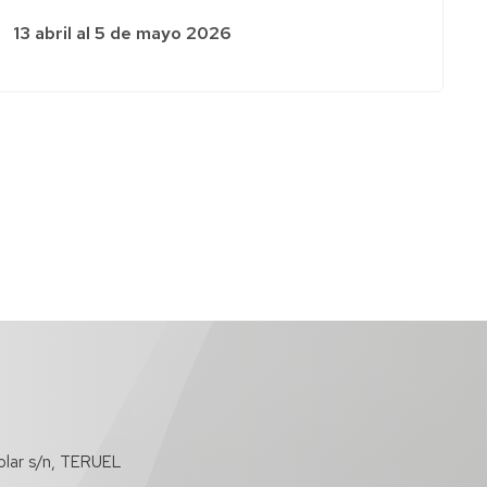
13 abril al 5 de mayo 2026
olar s/n, TERUEL