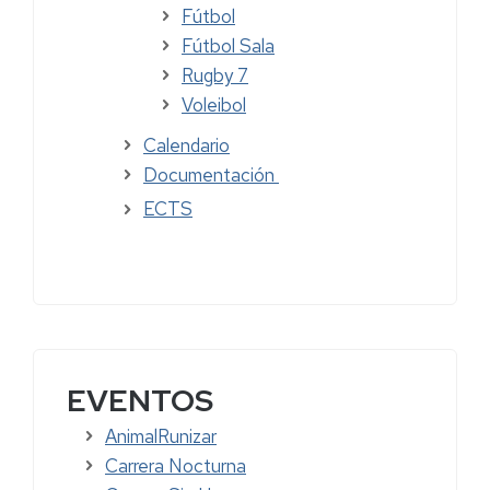
Fútbol
Fútbol Sala
Rugby 7
Voleibol
Calendario
Documentación
ECTS
EVENTOS
AnimalRunizar
Carrera Nocturna