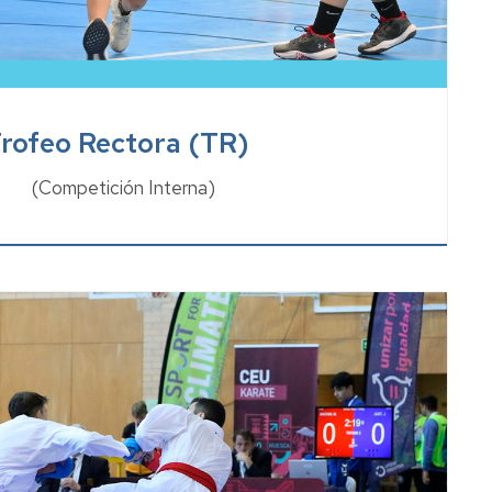
rofeo Rectora (TR)
(Competición Interna)