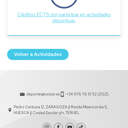
Créditos ECTS por participar en actividades
deportivas.
Volver a Actividades
deportes@unizar.es
+34 976 76 10 52 (ZGZ)
Pedro Cerbuna 12, ZARAGOZA || Ronda Misericordia 5,
HUESCA || Ciudad Escolar s/n, TERUEL