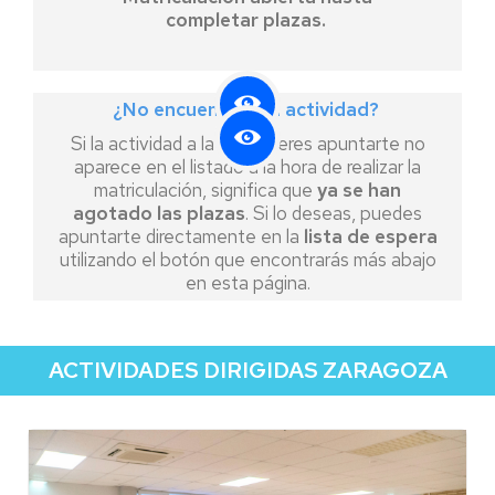
completar plazas.
¿No encuentras tu actividad?
Si la actividad a la que quieres apuntarte no
aparece en el listado a la hora de realizar la
matriculación, significa que
ya se han
agotado las plazas
. Si lo deseas, puedes
apuntarte directamente en la
lista de espera
utilizando el botón que encontrarás más abajo
en esta página.
ACTIVIDADES DIRIGIDAS ZARAGOZA