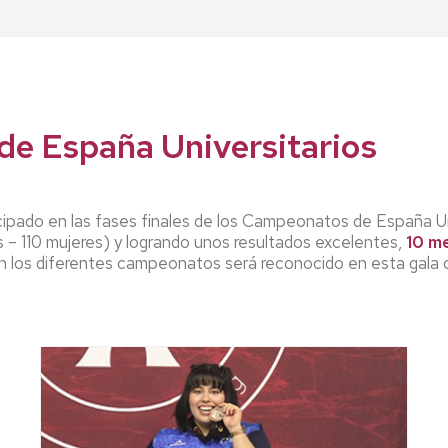
de España Universitarios
cipado en las fases finales de los Campeonatos de España Un
– 110 mujeres) y logrando unos resultados excelentes,
10 m
 en los diferentes campeonatos será reconocido en esta gala