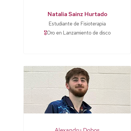
Natalia Sainz Hurtado
Estudiante de Fisioterapia
🎖
Oro en Lanzamiento de disco
Alexandru Dobos