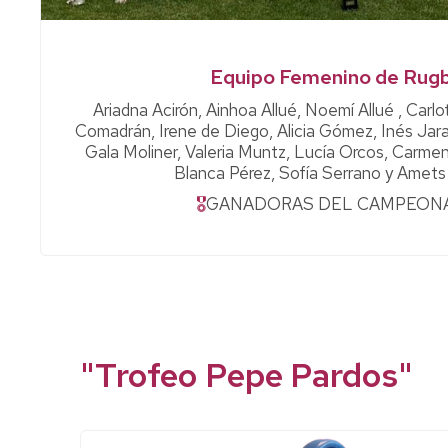
Equipo Femenino de Rug
Ariadna Acirón, Ainhoa Allué, Noemí Allué , Carl
Comadrán, Irene de Diego, Alicia Gómez, Inés Jar
Gala Moliner, Valeria Muntz, Lucía Orcos, Carm
Blanca Pérez, Sofía Serrano y Amets U
🎖
GANADORAS DEL CAMPEON
"Trofeo Pepe Pardos"