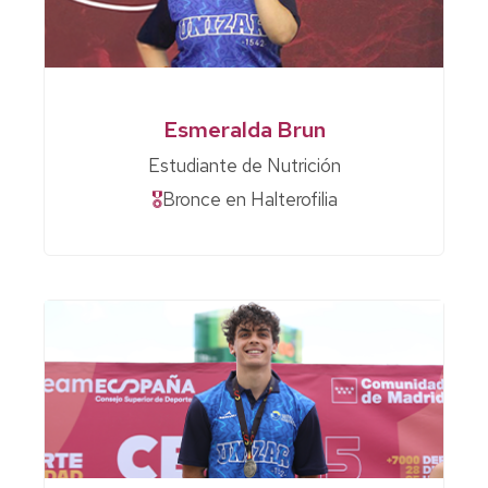
Esmeralda Brun
Estudiante de Nutrición
🎖
Bronce en Halterofilia