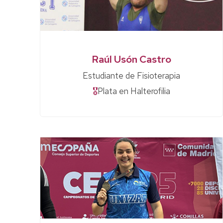
Raúl Usón Castro
Estudiante de Fisioterapia
🎖
Plata en Halterofilia