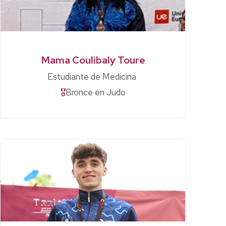
Mama Coulibaly Toure
Estudiante de Medicina
🎖
Bronce en Judo