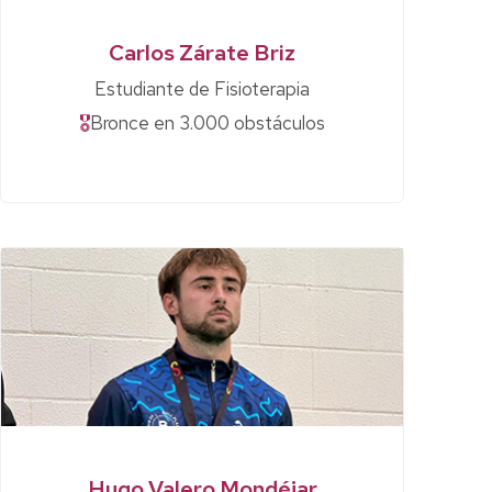
Carlos Zárate Briz
Estudiante de Fisioterapia
🎖
Bronce en 3.000 obstáculos
Hugo Valero Mondéjar