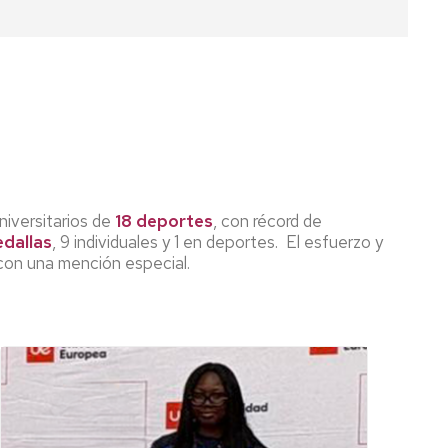
iversitarios de
18 deportes
, con récord de
edallas
, 9 individuales y 1 en deportes. El esfuerzo y
 con una mención especial.