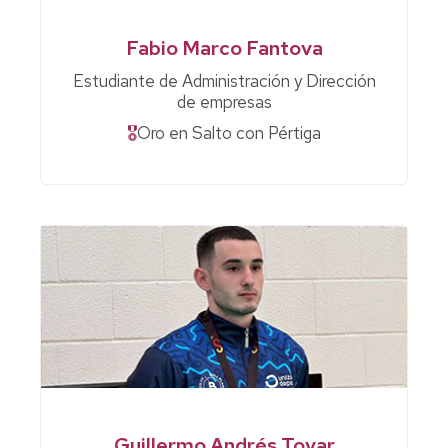
Fabio Marco Fantova
Estudiante de Administración y Dirección
de empresas
🎖
Oro en Salto con Pértiga
Guillermo Andrés Tovar