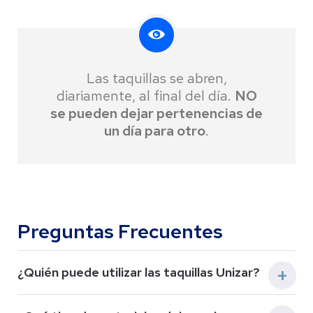
Las taquillas se abren,
diariamente, al final del día.
NO
se pueden dejar pertenencias de
un día para otro
.
Preguntas Frecuentes
¿Quién puede utilizar las taquillas Unizar?
Se trata de un servicio gratuito para las y los usuarios