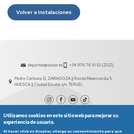
Pabellón Deportivo Campus San Francisco
: 876
Volver a Instalaciones
55 34 19
Seguridad Unizar
: 976 76 11 12
deportes@unizar.es
+34 976 76 10 52 (ZGZ)
Pedro Cerbuna 12, ZARAGOZA || Ronda Misericordia 5,
HUESCA || Ciudad Escolar s/n, TERUEL
Utilizamos cookies en este sitio web para mejorar su
experiencia de usuario.
Al hacer click en Aceptar, otorga su consentimiento para que