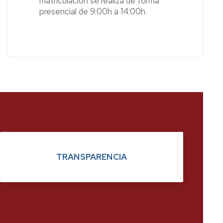
matriculación se realiza de forma
presencial de 9:00h a 14:00h.
TRANSPARENCIA