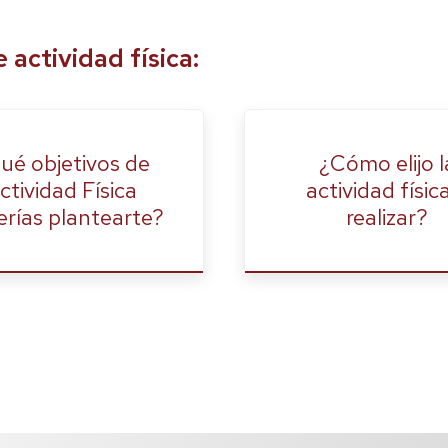
actividad física:
ué objetivos de
¿Cómo elijo l
ctividad Física
actividad físic
rías plantearte?
realizar?