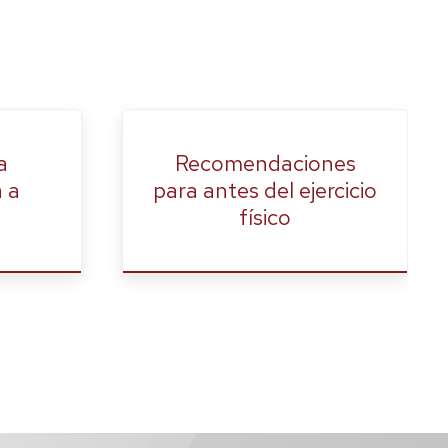
a
Recomendaciones
a a
para antes del ejercicio
físico