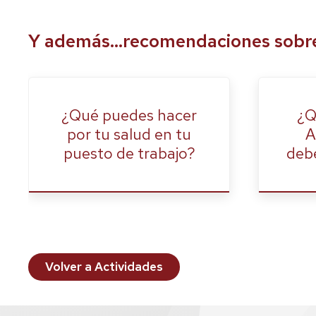
Y además...recomendaciones sobre 
¿Qué puedes hacer
¿Q
por tu salud en tu
A
puesto de trabajo?
debe
Volver a Actividades