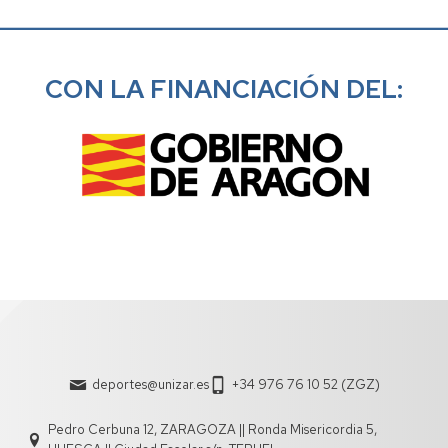
____________________________________________
CON LA FINANCIACIÓN DEL:
deportes@unizar.es
+34 976 76 10 52 (ZGZ)
Pedro Cerbuna 12, ZARAGOZA || Ronda Misericordia 5,