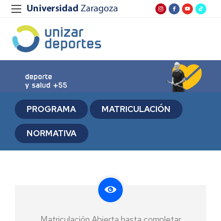
PROGRAMA
MATRICULACIÓN
NORMATIVA
Matriculación Abierta hasta completar