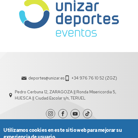
deportes@unizar.es
+34 976 76 10 52 (ZGZ)
Pedro Cerbuna 12, ZARAGOZA || Ronda Misericordia 5,
HUESCA || Ciudad Escolar s/n, TERUEL
Utilizamos cookies en este sitio web para mejorar su
experiencia de usuario.