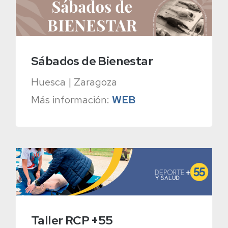
Sábados de Bienestar
Huesca | Zaragoza
Más información:
WEB
Taller RCP +55