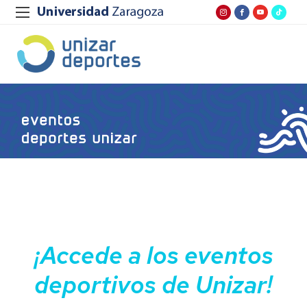
¡Accede a los eventos
deportivos de Unizar!