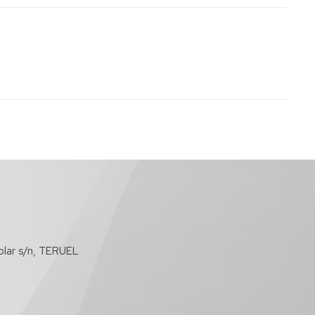
olar s/n, TERUEL