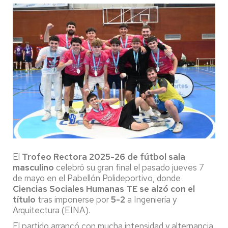
El
Trofeo Rectora 2025-26 de fútbol sala
masculino
celebró su gran final el pasado jueves 7
de mayo en el Pabellón Polideportivo, donde
Ciencias Sociales Humanas TE se alzó con el
título
tras imponerse por
5-2
a Ingeniería y
Arquitectura (EINA).
El partido arrancó con mucha intensidad y alternancia