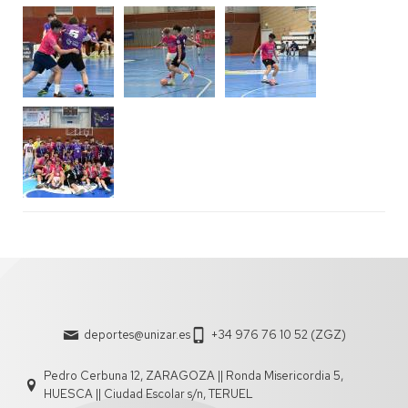
deportes@unizar.es
+34 976 76 10 52 (ZGZ)
Pedro Cerbuna 12, ZARAGOZA || Ronda Misericordia 5,
HUESCA || Ciudad Escolar s/n, TERUEL