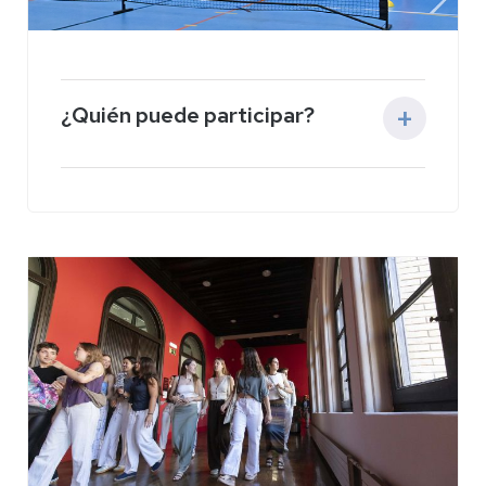
¿Quién puede participar?
Podrán participar en el meeting quienes
acrediten ser
alumnado de las
universidades del Grupo G9
, con matrícula
en el curso 2025-2026 en las enseñanzas
oficiales de grado, máster o doctorado.