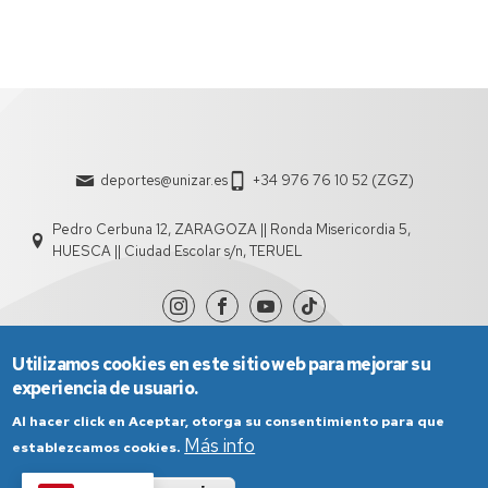
deportes@unizar.es
+34 976 76 10 52 (ZGZ)
Pedro Cerbuna 12, ZARAGOZA || Ronda Misericordia 5,
HUESCA || Ciudad Escolar s/n, TERUEL
Utilizamos cookies en este sitio web para mejorar su
experiencia de usuario.
Al hacer click en Aceptar, otorga su consentimiento para que
Más info
establezcamos cookies.
Aviso Legal
Condiciones generales de uso