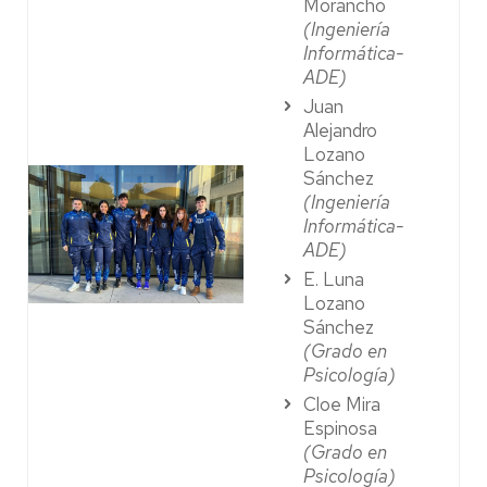
Morancho
(Ingeniería
Informática-
ADE)
Juan
Alejandro
Lozano
Sánchez
(Ingeniería
Informática-
ADE)
E. Luna
Lozano
Sánchez
(Grado en
Psicología)
Cloe Mira
Espinosa
(Grado en
Psicología)