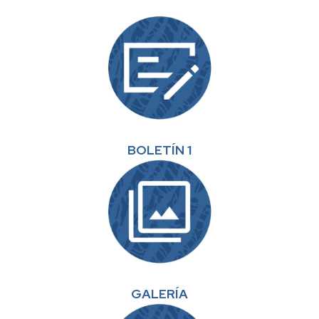
BOLETÍN 1
GALERÍA