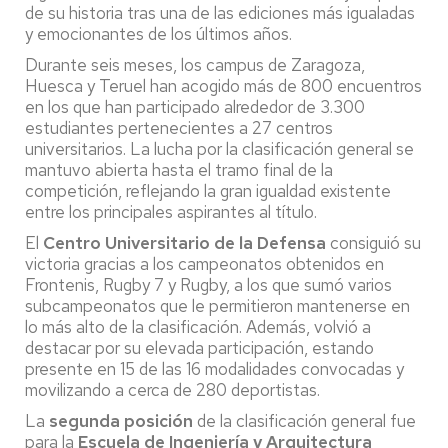
de su historia tras una de las ediciones más igualadas
y emocionantes de los últimos años.
Durante seis meses, los campus de Zaragoza,
Huesca y Teruel han acogido más de 800 encuentros
en los que han participado alrededor de 3.300
estudiantes pertenecientes a 27 centros
universitarios. La lucha por la clasificación general se
mantuvo abierta hasta el tramo final de la
competición, reflejando la gran igualdad existente
entre los principales aspirantes al título.
El
Centro Universitario de la Defensa
consiguió su
victoria gracias a los campeonatos obtenidos en
Frontenis, Rugby 7 y Rugby, a los que sumó varios
subcampeonatos que le permitieron mantenerse en
lo más alto de la clasificación. Además, volvió a
destacar por su elevada participación, estando
presente en 15 de las 16 modalidades convocadas y
movilizando a cerca de 280 deportistas.
La
segunda posición
de la clasificación general fue
para la
Escuela de Ingeniería y Arquitectura