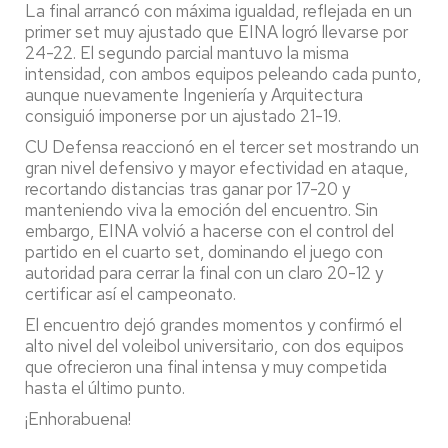
La final arrancó con máxima igualdad, reflejada en un
primer set muy ajustado que EINA logró llevarse por
24-22. El segundo parcial mantuvo la misma
intensidad, con ambos equipos peleando cada punto,
aunque nuevamente Ingeniería y Arquitectura
consiguió imponerse por un ajustado 21-19.
CU Defensa reaccionó en el tercer set mostrando un
gran nivel defensivo y mayor efectividad en ataque,
recortando distancias tras ganar por 17-20 y
manteniendo viva la emoción del encuentro. Sin
embargo, EINA volvió a hacerse con el control del
partido en el cuarto set, dominando el juego con
autoridad para cerrar la final con un claro 20-12 y
certificar así el campeonato.
El encuentro dejó grandes momentos y confirmó el
alto nivel del voleibol universitario, con dos equipos
que ofrecieron una final intensa y muy competida
hasta el último punto.
¡Enhorabuena!