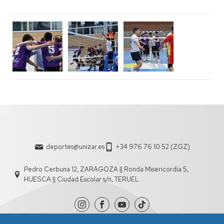
deportes@unizar.es
+34 976 76 10 52 (ZGZ)
Pedro Cerbuna 12, ZARAGOZA || Ronda Misericordia 5,
HUESCA || Ciudad Escolar s/n, TERUEL