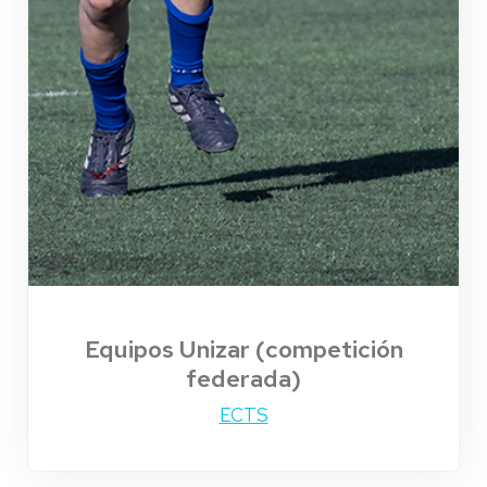
Equipos Unizar (competición
federada)
ECTS