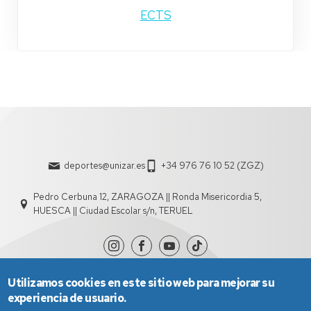
ECTS
deportes@unizar.es
+34 976 76 10 52 (ZGZ)
Pedro Cerbuna 12, ZARAGOZA || Ronda Misericordia 5,
HUESCA || Ciudad Escolar s/n, TERUEL
Utilizamos cookies en este sitio web para mejorar su
experiencia de usuario.