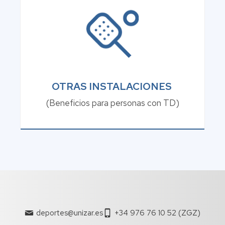
OTRAS INSTALACIONES
(Beneficios para personas con TD)
deportes@unizar.es
+34 976 76 10 52 (ZGZ)