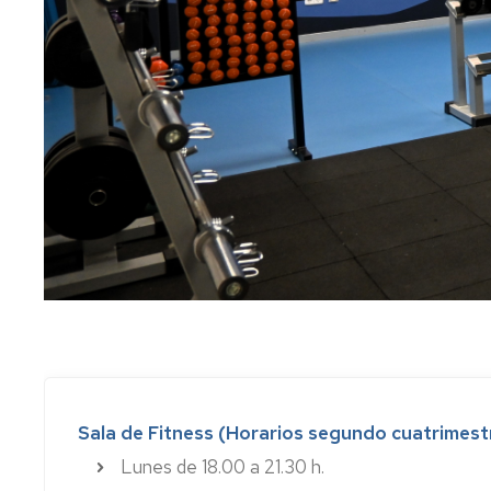
Sala de Fitness (Horarios segundo cuatrimest
Lunes de 18.00 a 21.30 h.