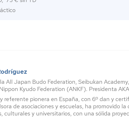
, 75 € sin TD
áctico
Rodríguez
 la All Japan Budo Federation, Seibukan Academy
ll Nippon Kyudo Federation (ANKF). Presidenta AK
 referente pionera en España, con 6º dan y certi
ora de asociaciones y escuelas, ha promovido la 
 culturales y universitarios, con una sólida proyec