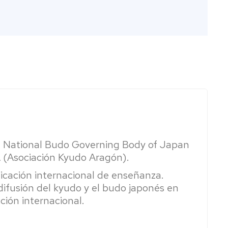
, National Budo Governing Body of Japan
A (Asociación Kyudo Aragón).
ficación internacional de enseñanza.
difusión del kyudo y el budo japonés en
ción internacional.