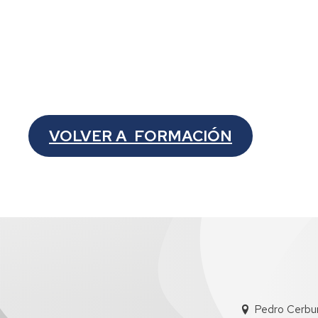
VOLVER A FORMACIÓN
Pedro Cerbun