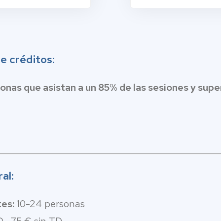
e créditos:
onas que asistan a un 85% de las sesiones y sup
al:
es:
10-24 personas