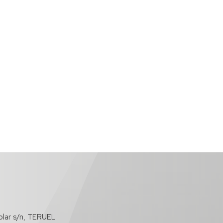
olar s/n, TERUEL