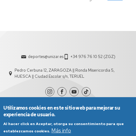
deportes@unizar.es
+34 976 76 10 52 (ZGZ)
Pedro Cerbuna 12, ZARAGOZA || Ronda Misericordia 5,
HUESCA || Ciudad Escolar s/n, TERUEL
Utilizamos cookies en este sitio web para mejorar su
experiencia de usuario.
Al hacer click en Aceptar, otorga su consentimiento para que
Más info
establezcamos cookies.